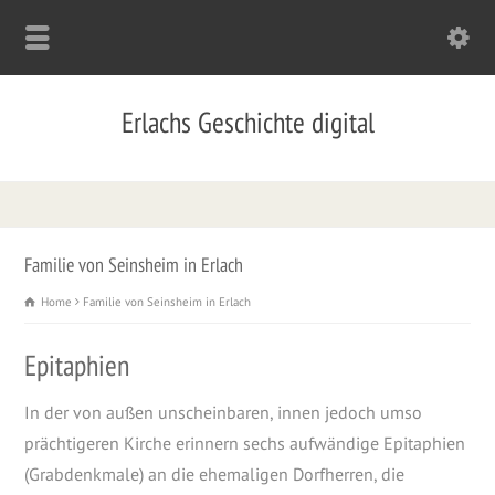
Erlachs Geschichte digital
Familie von Seinsheim in Erlach
Home
Familie von Seinsheim in Erlach
Epitaphien
In der von außen unscheinbaren, innen jedoch umso
prächtigeren Kirche erinnern sechs aufwändige Epitaphien
(Grabdenkmale) an die ehemaligen Dorfherren, die