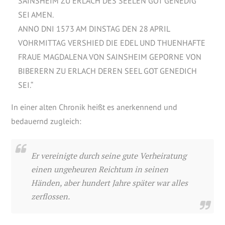
SAINSHEIM ZU ERLACH DES SEELEN GOT GENEDIG
SEI AMEN.
ANNO DNI 1573 AM DINSTAG DEN 28 APRIL
VOHRMITTAG VERSHIED DIE EDEL UND THUENHAFTE
FRAUE MAGDALENA VON SAINSHEIM GEPORNE VON
BIBERERN ZU ERLACH DEREN SEEL GOT GENEDICH
SEI.“
In einer alten Chronik heißt es anerkennend und
bedauernd zugleich:
Er vereinigte durch seine gute Verheiratung
einen ungeheuren Reichtum in seinen
Händen, aber hundert Jahre später war alles
zerflossen.